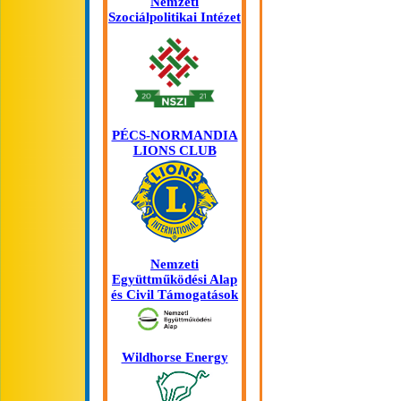
Nemzeti
Szociálpolitikai Intézet
PÉCS-NORMANDIA
LIONS CLUB
Nemzeti
Együttműködési Alap
és Civil Támogatások
Wildhorse Energy